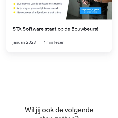
Bouwbeurs!
STA Software staat op de Bouwbeurs!
januari 2023
1 min lezen
Wil jij ook de volgende