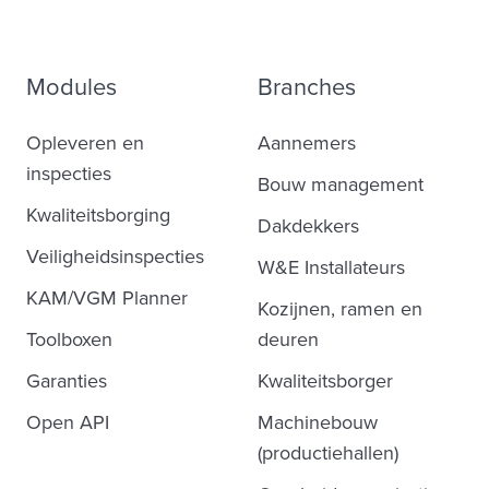
Modules
Branches
Opleveren en
Aannemers
inspecties
Bouw management
Kwaliteitsborging
Dakdekkers
Veiligheidsinspecties
W&E Installateurs
KAM/VGM Planner
Kozijnen, ramen en
Toolboxen
deuren
Garanties
Kwaliteitsborger
Open API
Machinebouw
(productiehallen)