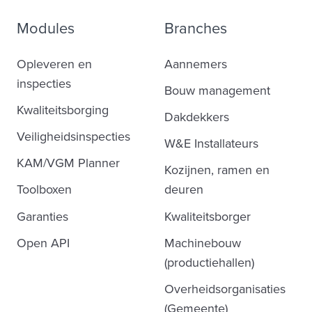
Modules
Branches
Opleveren en
Aannemers
inspecties
Bouw management
Kwaliteitsborging
Dakdekkers
Veiligheidsinspecties
W&E Installateurs
KAM/VGM Planner
Kozijnen, ramen en
Toolboxen
deuren
Garanties
Kwaliteitsborger
Open API
Machinebouw
(productiehallen)
Overheidsorganisaties
(Gemeente)