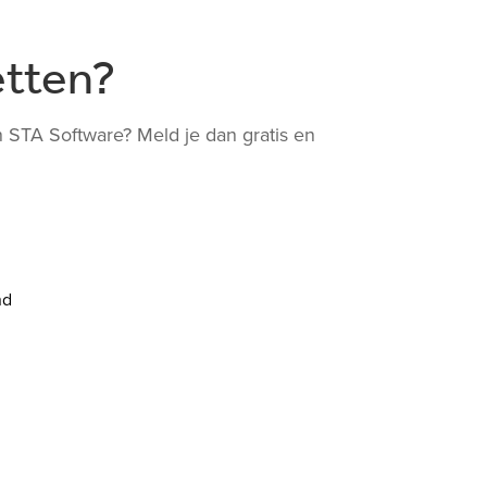
etten?
 STA Software? Meld je dan gratis en
nd