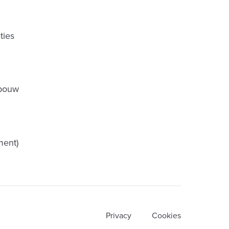
ties
tbouw
ent)
Privacy
Cookies