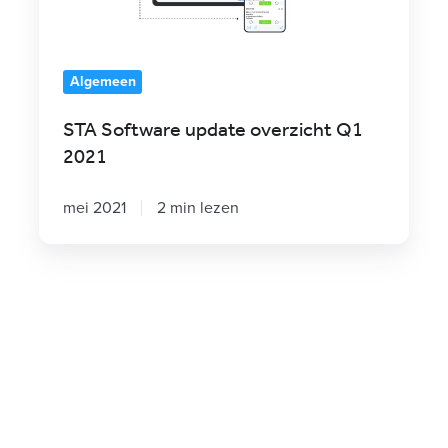
2021
Algemeen
STA Software update overzicht Q1
2021
mei 2021
2 min lezen