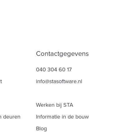
Contactgegevens
040 304 60 17
t
info@stasoftware.nl
Werken bij STA
n deuren
Informatie in de bouw
Blog