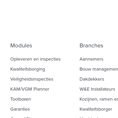
Modules
Branches
Opleveren en inspecties
Aannemers
Kwaliteitsborging
Bouw managemen
Veiligheidsinspecties
Dakdekkers
KAM/VGM Planner
W&E Installateurs
Toolboxen
Kozijnen, ramen e
Garanties
Kwaliteitsborger