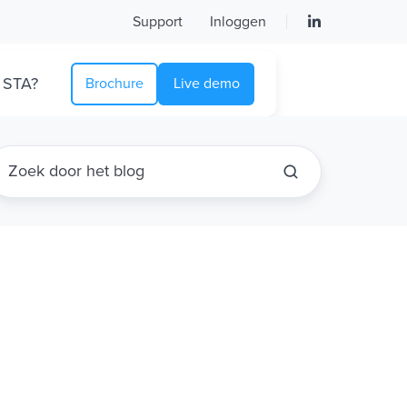
Support
Inloggen
 STA?
Brochure
Live demo