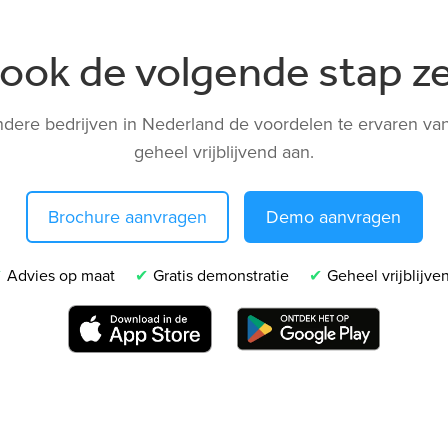
ij ook de volgende stap z
ndere bedrijven in Nederland de voordelen te ervaren van
geheel vrijblijvend aan.
Brochure aanvragen
Demo aanvragen
Advies op maat
Gratis demonstratie
Geheel vrijblijve