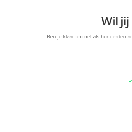
Wil j
Ben je klaar om net als honderden a