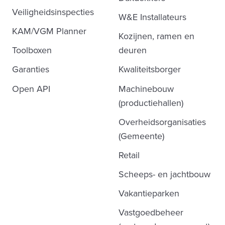
Veiligheidsinspecties
W&E Installateurs
KAM/VGM Planner
Kozijnen, ramen en
Toolboxen
deuren
Garanties
Kwaliteitsborger
Open API
Machinebouw
(productiehallen)
Overheidsorganisaties
(Gemeente)
Retail
Scheeps- en jachtbouw
Vakantieparken
Vastgoedbeheer