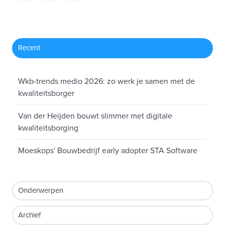
X
Facebook
LinkedIn
Recent
Wkb-trends medio 2026: zo werk je samen met de
kwaliteitsborger
Van der Heijden bouwt slimmer met digitale
kwaliteitsborging
Moeskops' Bouwbedrijf early adopter STA Software
Onderwerpen
Archief