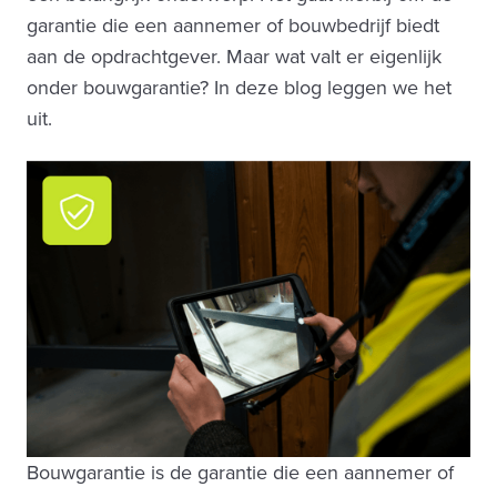
garantie die een aannemer of bouwbedrijf biedt
aan de opdrachtgever. Maar wat valt er eigenlijk
onder bouwgarantie? In deze blog leggen we het
uit.
Bouwgarantie is de garantie die een aannemer of