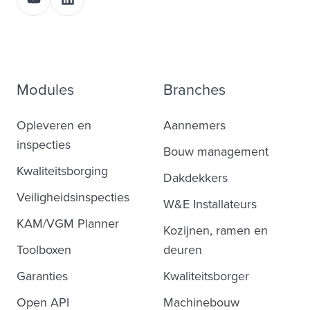
Modules
Branches
Opleveren en
Aannemers
inspecties
Bouw management
Kwaliteitsborging
Dakdekkers
Veiligheidsinspecties
W&E Installateurs
KAM/VGM Planner
Kozijnen, ramen en
Toolboxen
deuren
Garanties
Kwaliteitsborger
Open API
Machinebouw