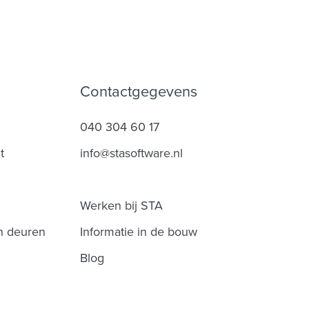
Contactgegevens
040 304 60 17
t
info@stasoftware.nl
Werken bij STA
n deuren
Informatie in de bouw
Blog