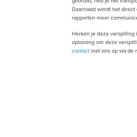
gebruikt, heb je het transpo
Daarnaast wordt het direc
rapporten meer communice
Herken je deze verspilling 
oplossing om deze verspill
contact
met ons op via de m