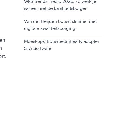
Wkb-trends medio 2026: zo werk je
samen met de kwaliteitsborger
Van der Heijden bouwt slimmer met
digitale kwaliteitsborging
een
Moeskops' Bouwbedrijf early adopter
an
STA Software
rt.