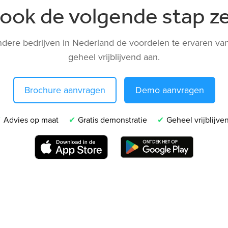
ij ook de volgende stap z
ndere bedrijven in Nederland de voordelen te ervaren van
geheel vrijblijvend aan.
Brochure aanvragen
Demo aanvragen
Advies op maat
Gratis demonstratie
Geheel vrijblijve