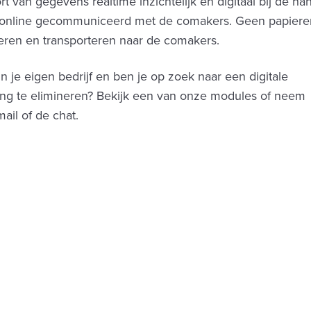
rt van gegevens realtime inzichtelijk en digitaal bij de ha
t online gecommuniceerd met de comakers. Geen papier
ren en transporteren naar de comakers.
in je eigen bedrijf en ben je op zoek naar een digitale
ing te elimineren? Bekijk een van onze modules of neem
ail of de chat.