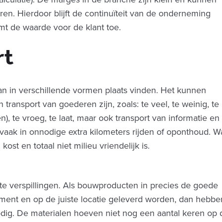
ren. Hierdoor blijft de continuïteit van de onderneming
t de waarde voor de klant toe.
rt
kan in verschillende vormen plaats vinden. Het kunnen
n transport van goederen zijn, zoals: te veel, te weinig, te
n), te vroeg, te laat, maar ook transport van informatie en
 vaak in onnodige extra kilometers rijden of oponthoud. W
kost en totaal niet milieu vriendelijk is.
ote verspillingen. Als bouwproducten in precies de goede
ment en op de juiste locatie geleverd worden, dan hebbe
dig. De materialen hoeven niet nog een aantal keren op 