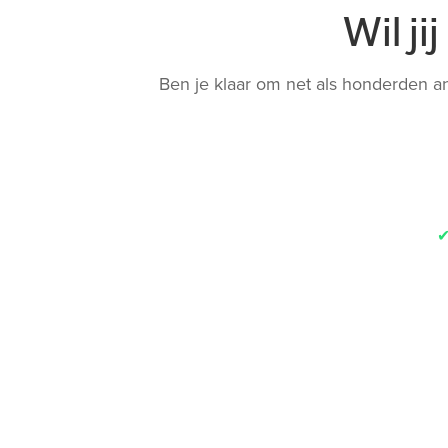
Wil j
Ben je klaar om net als honderden a