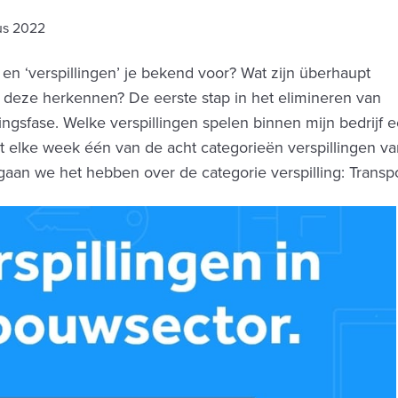
us 2022
n ‘verspillingen’ je bekend voor? Wat zijn überhaupt
e deze herkennen? De eerste stap in het elimineren van
ingsfase. Welke verspillingen spelen binnen mijn bedrijf 
t elke week één van de acht categorieën verspillingen v
aan we het hebben over de categorie verspilling: Transpo