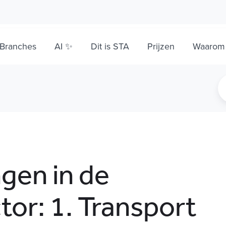
Branches
AI ✨
Dit is STA
Prijzen
Waarom
ngen in de
or: 1. Transport