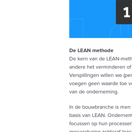
De LEAN methode
De kern van de LEAN-metho
andere het verminderen of e
Verspillingen willen we (pe
voegen geen waarde toe voo
van de onderneming.
In de bouwbranche is men
basis van LEAN. Ondernem
focussen op hun processen 
processturing achteraf (nac