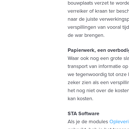
bouwplaats verzet te worde
verreiker of kraan ter besc
naar de juiste verwerkingsp
verspillingen van vooral ti
de war brengen.
Papierwerk, een overbodi
Waar ook nog een grote slag
transport van informatie op
we tegenwoordig tot onze
zeker zien als een verspil
het nog niet over de kosten
kan kosten.
STA Software
Als je de modules
Oplever