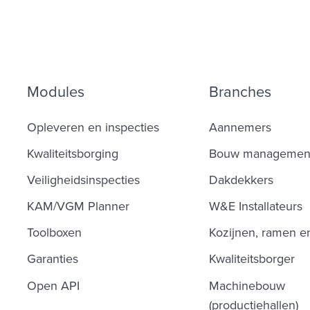
Modules
Branches
Opleveren en inspecties
Aannemers
Kwaliteitsborging
Bouw managemen
Veiligheidsinspecties
Dakdekkers
KAM/VGM Planner
W&E Installateurs
Toolboxen
Kozijnen, ramen e
Garanties
Kwaliteitsborger
Open API
Machinebouw
(productiehallen)