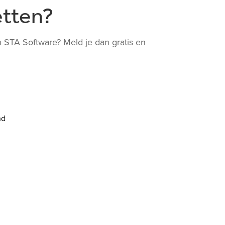
etten?
 STA Software? Meld je dan gratis en
nd