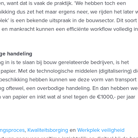
n, want dat is vaak de praktijk. ‘We hebben toch een
hikking dus zet het maar ergens neer, we rijden het later 
lek’ is een bekende uitspraak in de bouwsector. Dit soort
jd en mankracht kunnen een efficiënte workflow volledig i
ge handeling
 in is te slaan bij bouw gerelateerde bedrijven, is het
 papier. Met de technologische middelen (digitalisering) d
 beschikking hebben kunnen we deze vorm van transport
ling oftewel, een overbodige handeling. En dan hebben we
 van papier en inkt wat al snel tegen de €1000,- per jaar
ingsproces
,
Kwaliteitsborging
en
Werkplek veiligheid