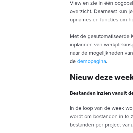
View en zie in één oogopsl
overzicht. Daarnaast kun je
opnames en functies om he
Met de geautomatiseerde 
inplannen van werkplekins
naar de mogelijkheden van
de
demopagina
.
Nieuw deze wee
Bestanden inzien vanuit d
In de loop van de week wo
wordt om bestanden in te z
bestanden per project vanui