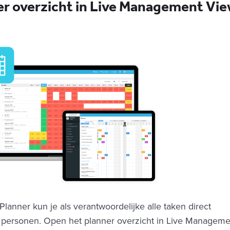
 overzicht in Live Management Vi
nner kun je als verantwoordelijke alle taken direct
 personen. Open het planner overzicht in Live Manageme