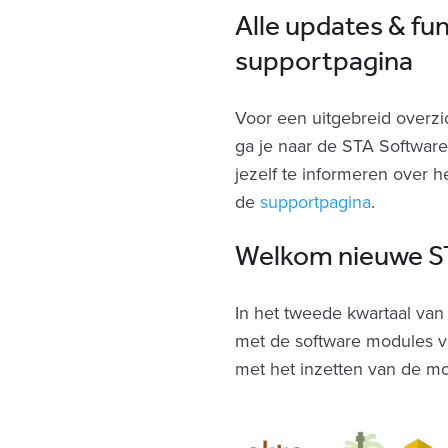
Alle updates & fun
supportpagina
Voor een uitgebreid overzic
ga je naar de STA Software
jezelf te informeren over he
de
supportpagina
.‍
Welkom nieuwe ST
In het tweede kwartaal van
met de software modules 
met het inzetten van de m