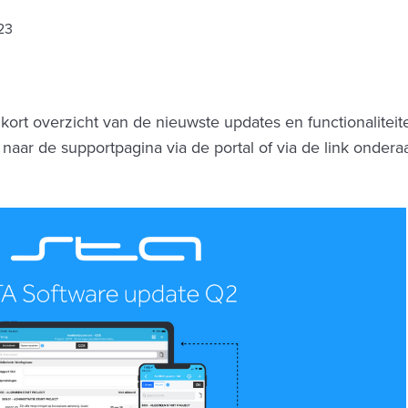
23
kort overzicht van de nieuwste updates en functionaliteit
e naar de supportpagina via de portal of via de link ondera