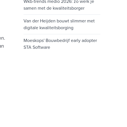
Wkb-trends medio 2026: zo werk je
samen met de kwaliteitsborger
Van der Heijden bouwt slimmer met
digitale kwaliteitsborging
en.
Moeskops' Bouwbedrijf early adopter
an
STA Software