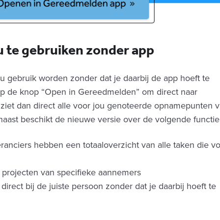
 te gebruiken zonder app
 gebruik worden zonder dat je daarbij de app hoeft te
il op de knop “Open in Gereedmelden” om direct naar
ziet dan direct alle voor jou genoteerde opnamepunten 
rnaast beschikt de nieuwe versie over de volgende functie
nciers hebben een totaaloverzicht van alle taken die v
e projecten van specifieke aannemers
rect bij de juiste persoon zonder dat je daarbij hoeft te