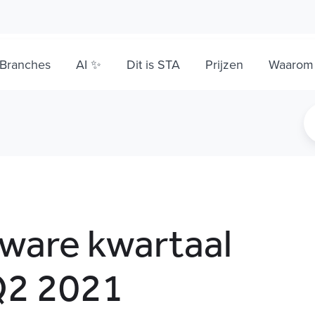
Branches
AI ✨
Dit is STA
Prijzen
Waarom
ware kwartaal
Q2 2021