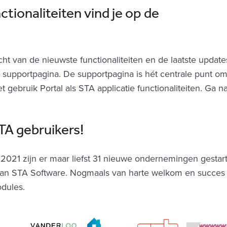
ctionaliteiten vind je op de
ht van de nieuwste functionaliteiten en de laatste update
 supportpagina. De supportpagina is hét centrale punt o
t gebruik Portal als STA applicatie functionaliteiten. Ga n
A gebruikers!
 2021 zijn er maar liefst 31 nieuwe ondernemingen gestar
van STA Software. Nogmaals van harte welkom en succes
odules.