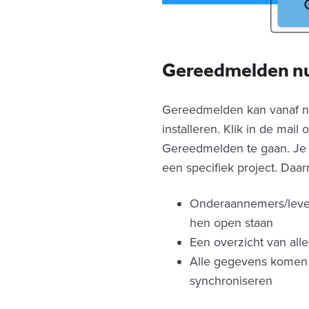
Gereedmelden nu
Gereedmelden kan vanaf nu
installeren. Klik in de ma
Gereedmelden te gaan. Je 
een specifiek project. Daa
Onderaannemers/levera
hen open staan
Een overzicht van all
Alle gegevens komen di
synchroniseren‍