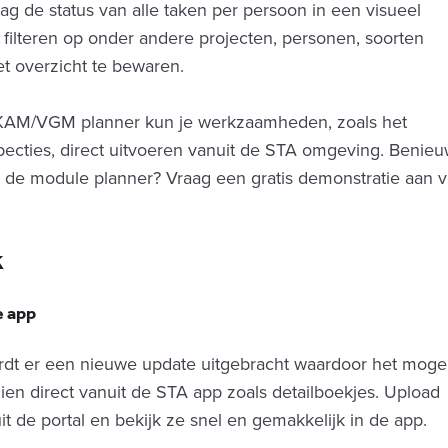
ag de status van alle taken per persoon in een visueel
 filteren op onder andere projecten, personen, soorten
t overzicht te bewaren.
KAM/VGM planner kun je werkzaamheden, zoals het
pecties, direct uitvoeren vanuit de STA omgeving. Benie
 de module planner? Vraag een gratis demonstratie aan v
k
e app
rdt er een nieuwe update uitgebracht waardoor het mogel
ien direct vanuit de STA app zoals detailboekjes. Upload
t de portal en bekijk ze snel en gemakkelijk in de app.‍