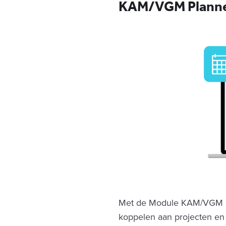
KAM/VGM Planner
Met de Module KAM/VGM Pla
koppelen aan projecten en