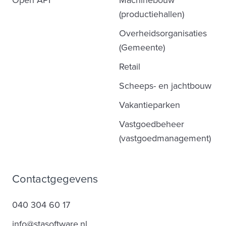
(productiehallen)
Overheidsorganisaties
(Gemeente)
Retail
Scheeps- en jachtbouw
Vakantieparken
Vastgoedbeheer
(vastgoedmanagement)
Contactgegevens
040 304 60 17
info@stasoftware.nl