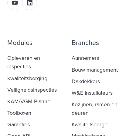
Modules
Branches
Opleveren en
Aannemers
inspecties
Bouw management
Kwaliteitsborging
Dakdekkers
Veiligheidsinspecties
W&E Installateurs
KAM/VGM Planner
Kozijnen, ramen en
Toolboxen
deuren
Garanties
Kwaliteitsborger
Open API
Machinebouw