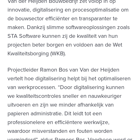
Van der Heijden Bouwbedrijf zet volop in op
innovatie, digitalisering en procesoptimalisatie om
de bouwsector efficiënter en transparanter te
maken. Dankzij slimme softwareoplossingen zoals
STA Software kunnen zij de kwaliteit van hun
projecten beter borgen en voldoen aan de Wet
Kwaliteitsborging (WKB).
Projectleider Ramon Bos van Van der Heijden
vertelt hoe digitalisering helpt bij het optimaliseren
van werkprocessen. “Door digitalisering kunnen
we kwaliteitscontroles sneller en nauwkeuriger
uitvoeren en zijn we minder afhankelijk van
papieren administratie. Dit leidt tot een
professionelere en efficiëntere werkwijze,
waardoor misverstanden en fouten worden
verminderd”, aldus Ramons Bos.
Voorheen werd er