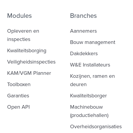
Modules
Branches
Opleveren en
Aannemers
inspecties
Bouw management
Kwaliteitsborging
Dakdekkers
Veiligheidsinspecties
W&E Installateurs
KAM/VGM Planner
Kozijnen, ramen en
Toolboxen
deuren
Garanties
Kwaliteitsborger
Open API
Machinebouw
(productiehallen)
Overheidsorganisaties